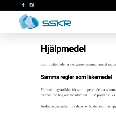
Hjälpmedel
Stomihjälpmedel är det gemensamma namnet på de a
Samma regler som läkemedel
Förbrukningsartiklar för stomiopererade har samma 
trappan för högkostnadsskyddet. TLV prövar vilka 
Andra regler gäller i de delar av landet som har u