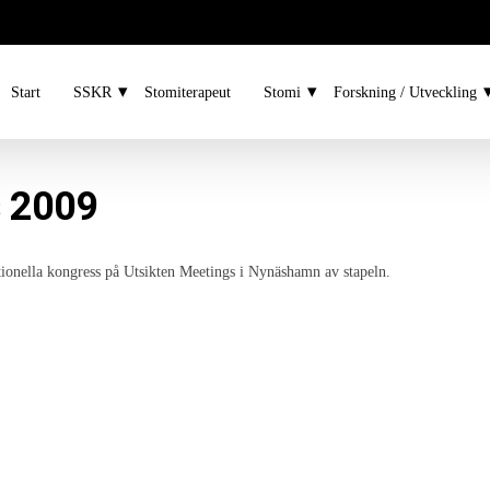
Start
SSKR
Stomiterapeut
Stomi
Forskning / Utveckling
s 2009
ionella kongress på Utsikten Meetings i Nynäshamn av stapeln.